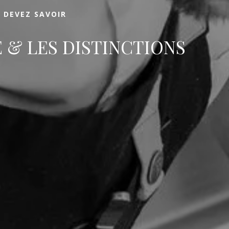
 DEVEZ SAVOIR
E & LES DISTINCTIONS