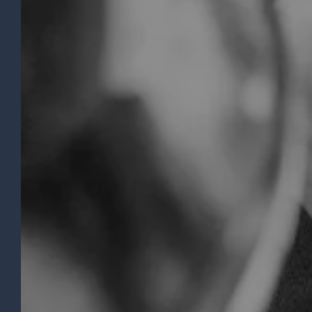
ON PARLE DE NOUS &
DISTINCTION