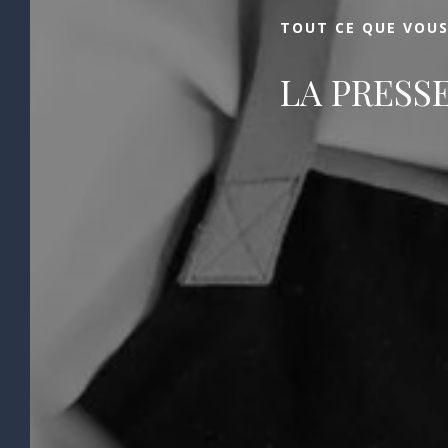
TOUT CE QUE VOUS
LA PRESS