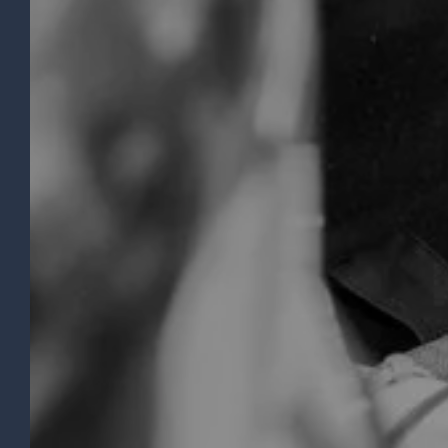
ACCUEIL
LE 