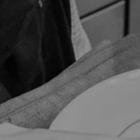
RESTAURANT
MENUS