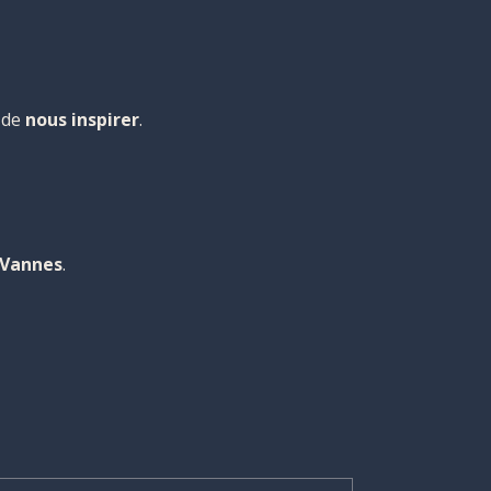
 de
nous inspirer
.
 Vannes
.