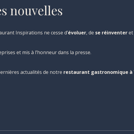
es nouvelles
aurant Inspirations ne cesse d’
évoluer
, de
se réinventer
et
reprises et mis à l’honneur dans la presse.
dernières actualités de notre
restaurant gastronomique à