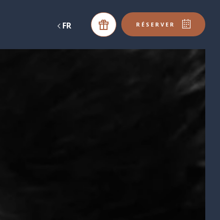
FR
DE
RÉSERVER