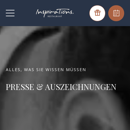
ALLES, WAS SIE WISSEN MÜSSEN
PRESSE & AUSZEICHNUNGEN