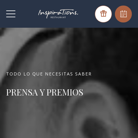
TODO LO QUE NECESITAS SABER
PRENSA Y PREMIOS